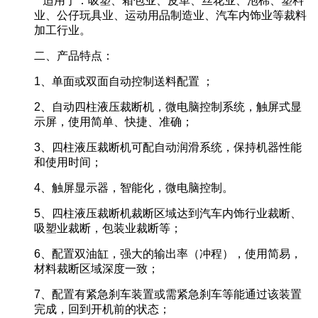
适用于：吸塑、箱包业、皮革、丝花业、泡棉、塑料
业、公仔玩具业、运动用品制造业、汽车内饰业等裁料
加工行业。
二、产品特点：
1、单面或双面自动控制送料配置 ；
2、自动四柱液压裁断机，微电脑控制系统，触屏式显
示屏，使用简单、快捷、准确；
3、四柱液压裁断机可配自动润滑系统，保持机器性能
和使用时间；
4、触屏显示器，智能化，微电脑控制。
5、四柱液压裁断机裁断区域达到汽车内饰行业裁断、
吸塑业裁断，包装业裁断等；
6、配置双油缸，强大的输出率（冲程），使用简易，
材料裁断区域深度一致；
7、配置有紧急刹车装置或需紧急刹车等能通过该装置
完成，回到开机前的状态；