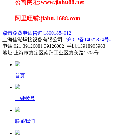
公司网址:www.jiahu88.net
阿里旺铺:jiahu.1688.com
点击免费电话咨询:18001854012
上海佳湖焊接设备有限公司
沪ICP备14025824号-1
电话:021-39126081 39126082 手机:13918905963
地址:上海市嘉定区南翔工业区嘉美路1398号
首页
一键拨号
联系我们